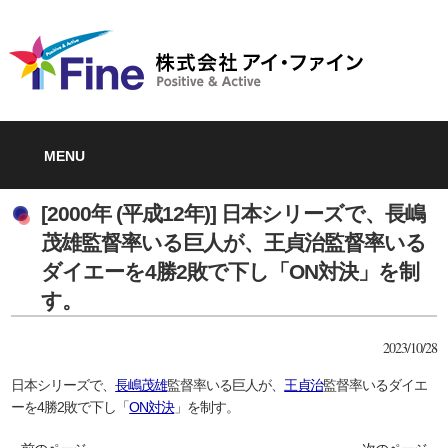
MENU
[2000年 (平成12年)] 日本シリーズで、長嶋
茂雄監督率いる巨人が、王貞治監督率いる
ダイエーを4勝2敗で下し「ON対決」を制
す。
2023/10/28
日本シリーズで、
長嶋茂雄
監督率いる巨人が、
王貞治
監督率いるダイエ
ーを4勝2敗で下し「
ON対決
」を制す。