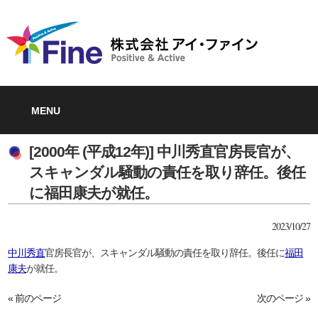
MENU
[2000年 (平成12年)] 中川秀直官房長官が、
スキャンダル騒動の責任を取り辞任。後任
に福田康夫が就任。
2023/10/27
中川秀直
官房長官が、スキャンダル騒動の責任を取り辞任。後任に
福田
康夫
が就任。
« 前のページ
次のページ »