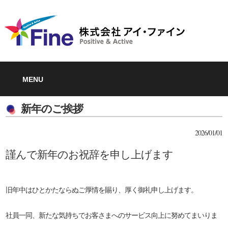
MENU
新年のご挨拶
2026/01/01
謹んで新年のお祝辞を申し上げます
旧年中はひとかたならぬご厚情を賜り、厚く御礼申し上げます。
社員一同、新たな気持ちでお客さまへ
のサービス向上に努めてまいりま