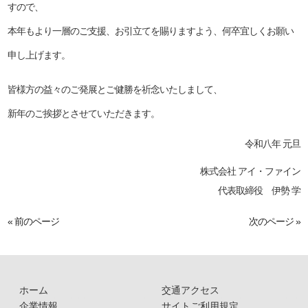
すので、
本年もより一層のご支援、お引立てを賜りますよう、何卒宜しくお願い
申し上げます。
皆様方の益々のご発展とご健勝を祈念いたしまして、
新年のご挨拶とさせていただきます。
令和八年 元旦
株式会社 アイ・ファイン
代表取締役 伊勢 学
« 前のページ
次のページ »
ホーム
交通アクセス
企業情報
サイトご利用規定