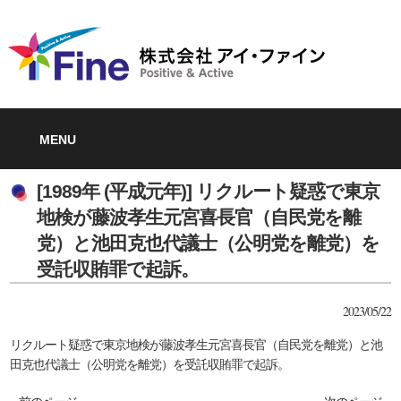
MENU
[1989年 (平成元年)] リクルート疑惑で東京
地検が藤波孝生元宮喜長官（自民党を離
党）と池田克也代議士（公明党を離党）を
受託収賄罪で起訴。
2023/05/22
リクルート疑惑で東京地検が藤波孝生元宮喜長官（自民党を離党）と池
田克也代議士（公明党を離党）を受託収賄罪で起訴。