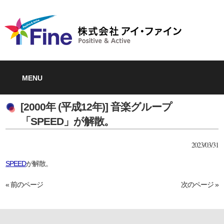
MENU
[2000年 (平成12年)] 音楽グループ
「SPEED」が解散。
2023/03/31
SPEED
が解散。
« 前のページ
次のページ »