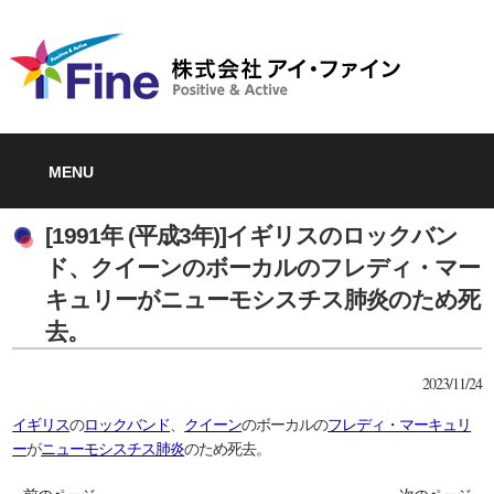
MENU
[1991年 (平成3年)]イギリスのロックバン
ド、クイーンのボーカルのフレディ・マー
キュリーがニューモシスチス肺炎のため死
去。
2023/11/24
イギリス
の
ロックバンド
、
クイーン
のボーカルの
フレディ・マーキュリ
ー
が
ニューモシスチス肺炎
のため死去。