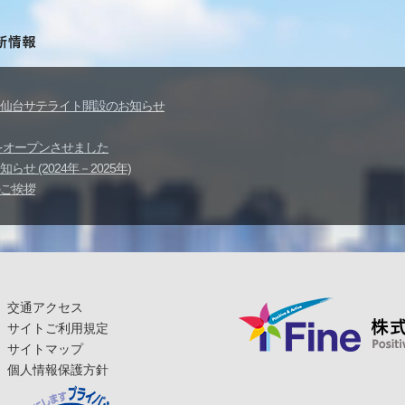
仙台サテライト開設のお知らせ
イトをオープンさせました
せ (2024年－2025年)
ご挨拶
交通アクセス
サイトご利用規定
サイトマップ
個人情報保護方針