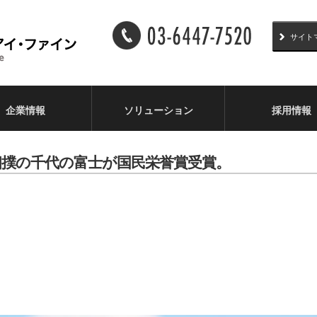
サイト
企業情報
ソリューション
採用情報
] 大相撲の千代の富士が国民栄誉賞受賞。