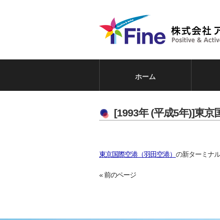
ホーム
[1993年 (平成5年
東京国際空港（羽田空港）
の新ターミナ
« 前のページ