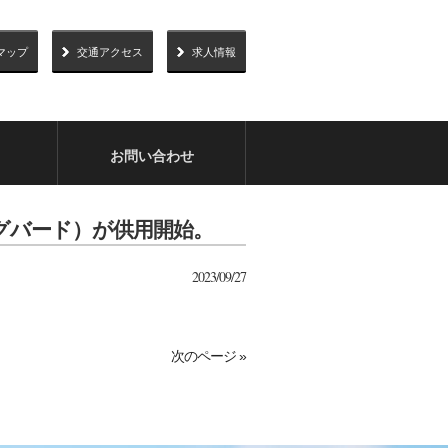
マップ
交通アクセス
求人情報
お問い合わせ
ッグバード）が供用開始。
2023/09/27
次のページ »