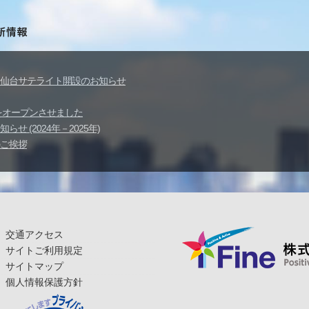
仙台サテライト開設のお知らせ
イトをオープンさせました
せ (2024年－2025年)
ご挨拶
交通アクセス
サイトご利用規定
サイトマップ
個人情報保護方針