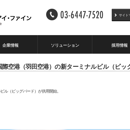
サイト
企業情報
ソリューション
採用情報
)]東京国際空港（羽田空港）の新ターミナルビル（ビ
ルビル（ビッグバード）が供用開始。