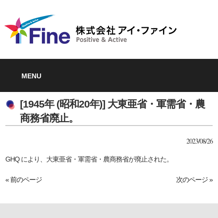
MENU
[1945年 (昭和20年)] 大東亜省・軍需省・農
商務省廃止。
2023/08/26
GHQ により、大東亜省・軍需省・農商務省が廃止された。
« 前のページ
次のページ »