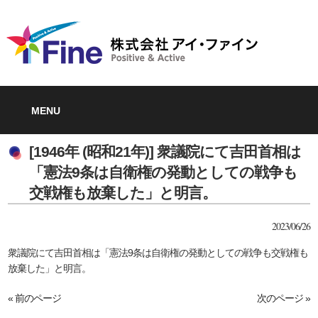
MENU
[1946年 (昭和21年)] 衆議院にて吉田首相は
「憲法9条は自衛権の発動としての戦争も
交戦権も放棄した」と明言。
2023/06/26
衆議院にて吉田首相は「憲法9条は自衛権の発動としての戦争も交戦権も
放棄した」と明言。
« 前のページ
次のページ »