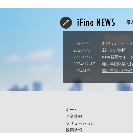
札幌サテライト・
2026/7/7
新年のご挨拶
2026/1/1
iFine 採用サ
2025/2/17
年末年始休業のお知ら
2024/12/17
本社事務所移転の
2024/4/22
ホーム
企業情報
ソリューション
採用情報