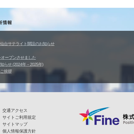
仙台サテライト開設のお知らせ
イトをオープンさせました
せ (2024年－2025年)
ご挨拶
交通アクセス
サイトご利用規定
サイトマップ
個人情報保護方針