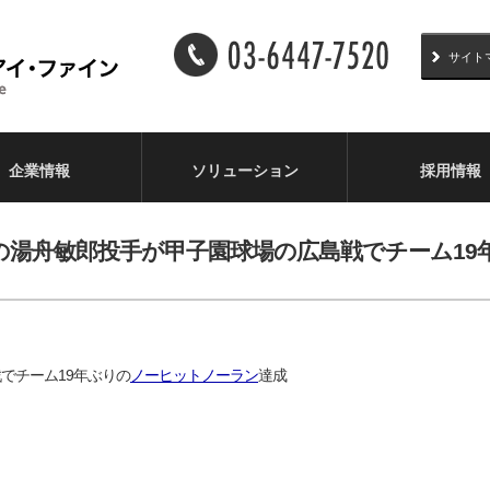
サイト
企業情報
ソリューション
採用情報
)]阪神の湯舟敏郎投手が甲子園球場の広島戦でチーム
でチーム19年ぶりの
ノーヒットノーラン
達成