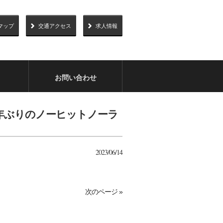
マップ
交通アクセス
求人情報
お問い合わせ
19年ぶりのノーヒットノーラ
2023/06/14
次のページ »