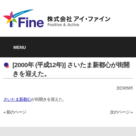
MENU
[2000年 (平成12年)] さいたま新都心が街開
きを迎えた。
2023/05/05
さいたま新都心
が街開きを迎えた。
« 前のページ
次のページ »