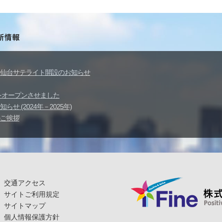
仙台サテライト開設のお知らせ
イトをオープンさせました
せ (2024年－2025年)
ご挨拶
交通アクセス
サイトご利用規定
サイトマップ
個人情報保護方針