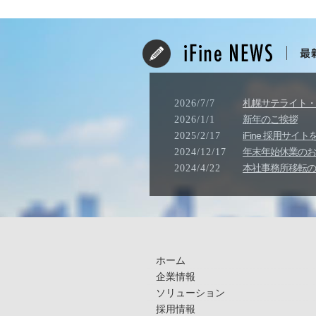
札幌サテライト・
2026/7/7
新年のご挨拶
2026/1/1
iFine 採用サ
2025/2/17
年末年始休業のお知ら
2024/12/17
本社事務所移転の
2024/4/22
ホーム
企業情報
ソリューション
採用情報