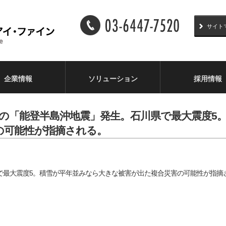
サイト
企業情報
ソリューション
採用情報
)]M 6.6の「能登半島沖地震」発生。石川県で最大震
の可能性が指摘される。
で最大震度5。積雪が平年並みなら大きな被害が出た複合災害の可能性が指摘