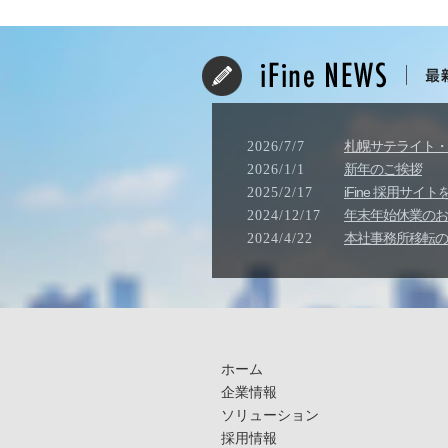
札幌サテライト・
2026/7/7
新年のご挨拶
2026/1/1
iFine 採用サ
2025/2/17
年末年始休業のお知ら
2024/12/17
本社事務所移転の
2024/4/22
ホーム
企業情報
ソリューション
採用情報