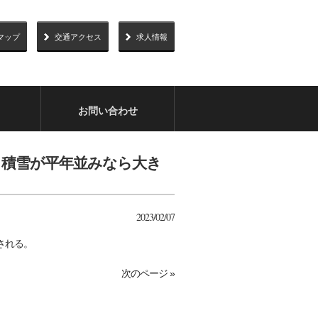
マップ
交通アクセス
求人情報
お問い合わせ
度5。積雪が平年並みなら大き
2023/02/07
される。
次のページ »