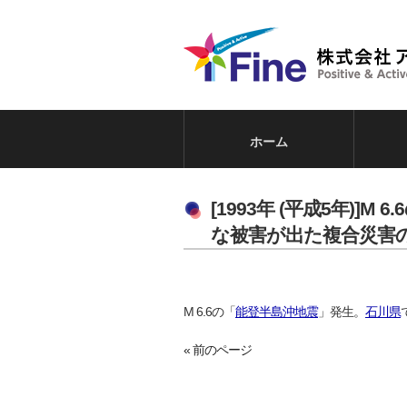
ホーム
[1993年 (平成5年
な被害が出た複合災害
M 6.6の「
能登半島沖地震
」発生。
石川県
« 前のページ