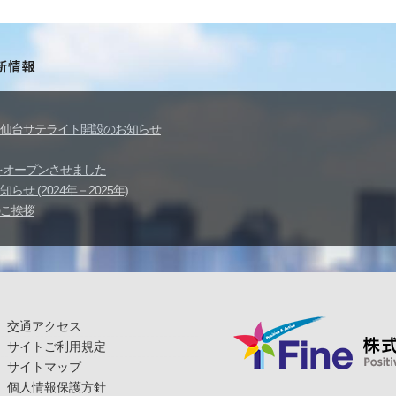
仙台サテライト開設のお知らせ
イトをオープンさせました
せ (2024年－2025年)
ご挨拶
交通アクセス
サイトご利用規定
サイトマップ
個人情報保護方針