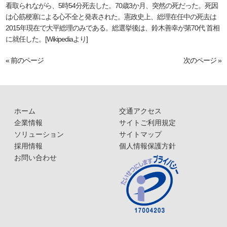
看取られながら、5時54分死去した。70歳3か月、突然の死だった。死因
は心筋梗塞による心不全と発表された。憲政史上、総理在任中の死去は
2015年現在で大平総理のみである。総選挙後は、鈴木善幸が第70代 首相
に就任した。[Wikipediaより]
« 前のページ
次のページ »
ホーム
交通アクセス
企業情報
サイトご利用規定
ソリューション
サイトマップ
採用情報
個人情報保護方針
お問い合わせ