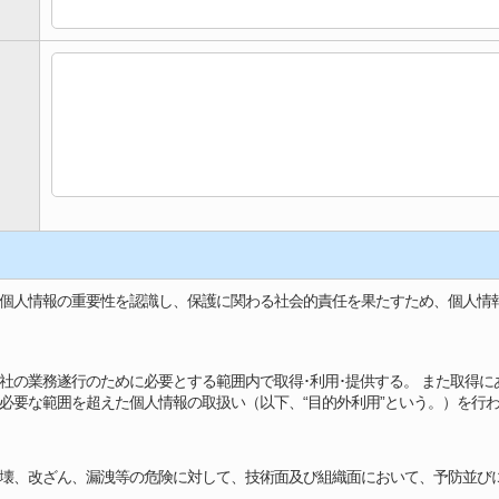
個人情報の重要性を認識し、保護に関わる社会的責任を果たすため、個人情
社の業務遂行のために必要とする範囲内で取得･利用･提供する。 また取得
必要な範囲を超えた個人情報の取扱い（以下、“目的外利用”という。）を行
壊、改ざん、漏洩等の危険に対して、技術面及び組織面において、予防並び