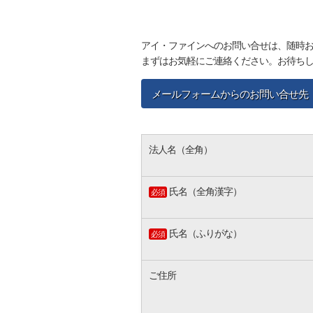
アイ・ファインへのお問い合せは、随時
まずはお気軽にご連絡ください。お待ち
メールフォームからのお問い合せ先
法人名（全角）
氏名（全角漢字）
必須
氏名（ふりがな）
必須
ご住所