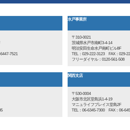
ことは任意ですが、必要な情報をご提供いただけない場合、お応えできない
水戸事業所
収集・分析していますが、訪問者様の個人情報とは結びつけていません。
〒310-0021
F
茨城県水戸市南町3-4-14
明治安田生命水戸南町ビル8F
447-7521
TEL：029-222-3123 FAX：029-22
フリーダイヤル：0120-561-508
関西支店
〒530-0004
大阪市北区堂島浜1-4-19
マニュライフプレイス堂島2F
85
TEL：06-6345-7300 FAX：06-645