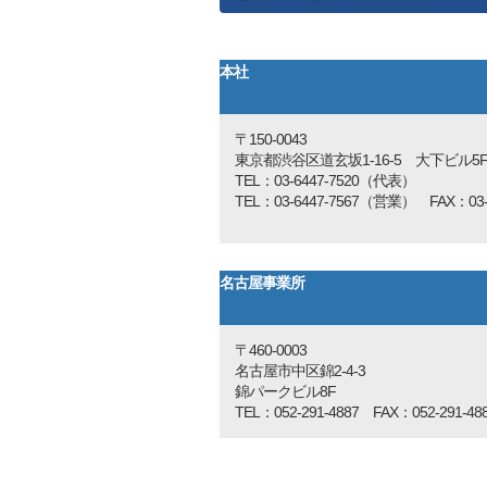
７．任意性：
このページで個人情報をご提供いただく
本社
８．クッキーについて：
このサイトでは、訪問者様の閲覧行動を
〒150-0043
東京都渋谷区道玄坂1-16-5 大下ビル5
TEL：03-6447-7520（代表）
TEL：03-6447-7567（営業） FAX：03-6
名古屋事業所
〒460-0003
名古屋市中区錦2-4-3
錦パークビル8F
TEL：052-291-4887 FAX：052-291-48