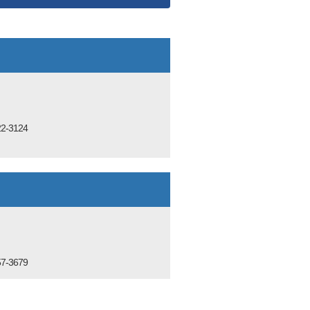
場合があります。
2-3124
7-3679