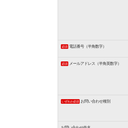
電話番号（半角数字）
必須
メールアドレス（半角英数字）
必須
お問い合わせ種別
いずれか必須
お問い合わせ件名