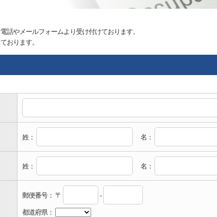
お電話やメールフォームより受け付けております。
しております。
姓：
名：
姓：
名：
郵便番号：
〒
-
都道府県：